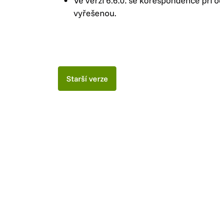
Ve verzi 6.6.0. se korespondence při 
vyřešenou.
Starší verze