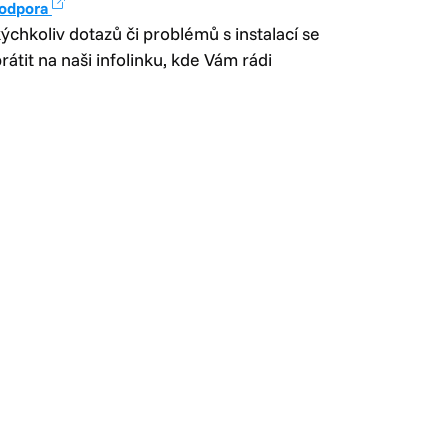
podpora
ýchkoliv dotazů či problémů s instalací se
átit na naši infolinku, kde Vám rádi